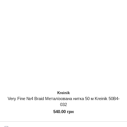
Kreinik
Very Fine №4 Braid Металізована нитка 50 м Kreinik 50B4-
032
540.00 грн