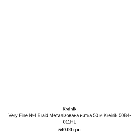
Kreinik
Very Fine №4 Braid Металізована нитка 50 м Kreinik 50B4-
011HL
540.00 грн