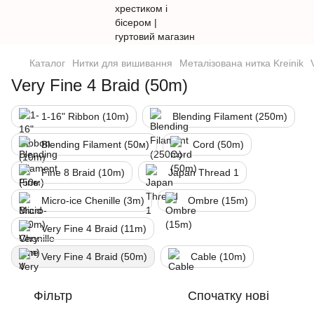
Каталог
Нитки для вишивання
Металізована нитка Kreinik
Very Fine 4 Braid (50m)
1-16" Ribbon (10m)
Blending Filament (250m)
Blending Filament (50м)
Cord (50m)
Fine 8 Braid (10m)
Japan Thread 1
Micro-ice Chenille (3m)
Ombre (15m)
Very Fine 4 Braid (11m)
Very Fine 4 Braid (50m)
Cable (10m)
Фільтр
Спочатку нові