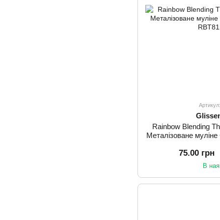
Артикул
Glisse
Rainbow Blending T
Металізоване муліне
75.00 грн
В ная