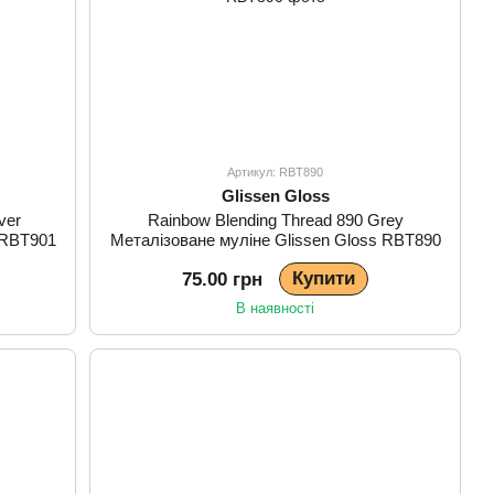
Артикул: RBT890
Glissen Gloss
ver
Rainbow Blending Thread 890 Grey
 RBT901
Металізоване муліне Glissen Gloss RBT890
Купити
75.00 грн
В наявності