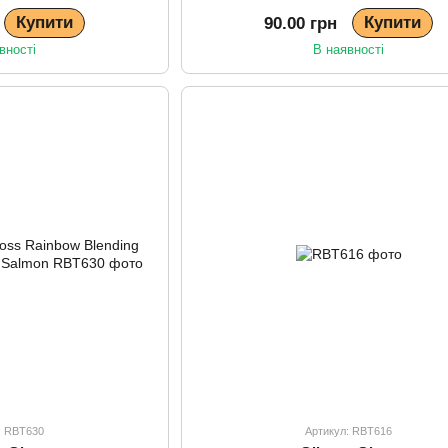
Купити
Купити
90.00 грн
вності
В наявності
: RBT630
Артикул: RBT616