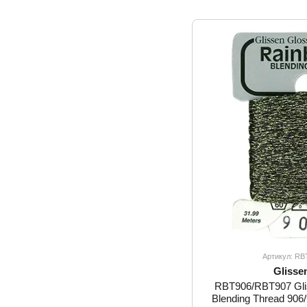
Артикул: R
Glisse
RBT906/RBT907 Gli
Blending Thread 906/