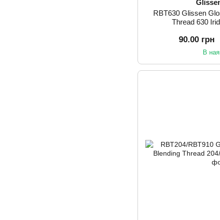
Glisse
RBT630 Glissen Glo
Thread 630 Ir
90.00 грн
В ная