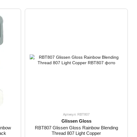
Артикул: RBT807
Glissen Gloss
inbow
RBT807 Glissen Gloss Rainbow Blending
ack
Thread 807 Light Copper