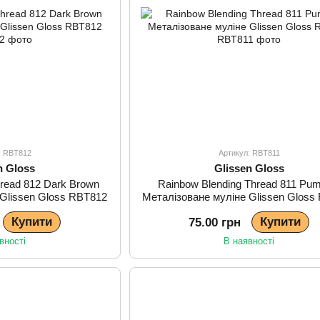
: RBT812
Артикул: RBT811
n Gloss
Glissen Gloss
hread 812 Dark Brown
Rainbow Blending Thread 811 Pum
 Glissen Gloss RBT812
Металізоване муліне Glissen Gloss
Купити
Купити
75.00 грн
вності
В наявності