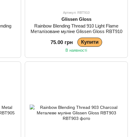
Артикул: RBT910
Glissen Gloss
ending
Rainbow Blending Thread 910 Light Flame
Металізоване муліне Glissen Gloss RBT910
Купити
75.00 грн
В наявності