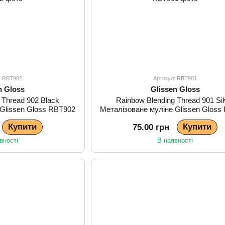
: RBT902
Артикул: RBT901
n Gloss
Glissen Gloss
 Thread 902 Black
Rainbow Blending Thread 901 Sil
 Glissen Gloss RBT902
Металізоване муліне Glissen Gloss
Купити
Купити
75.00 грн
вності
В наявності