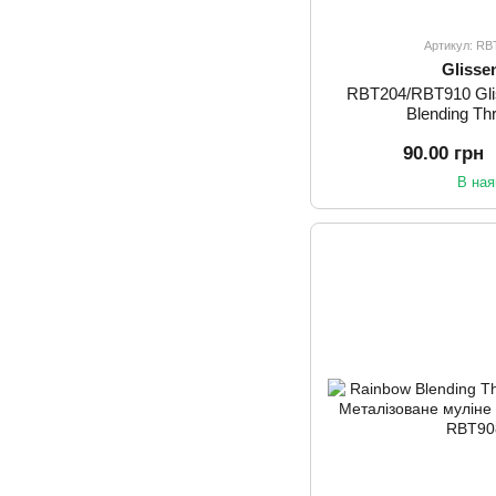
Артикул: R
Glisse
RBT204/RBT910 Gli
Blending Th
90.00 грн
В ная