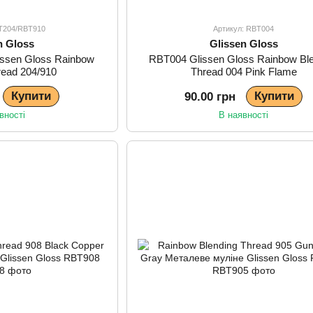
BT204/RBT910
Артикул: RBT004
n Gloss
Glissen Gloss
ssen Gloss Rainbow
RBT004 Glissen Gloss Rainbow Bl
read 204/910
Thread 004 Pink Flame
Купити
Купити
90.00 грн
вності
В наявності