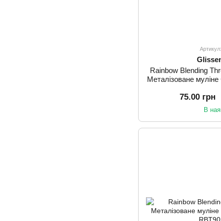
Артикул
Glisse
Rainbow Blending Th
Металізоване муліне
75.00 грн
В ная