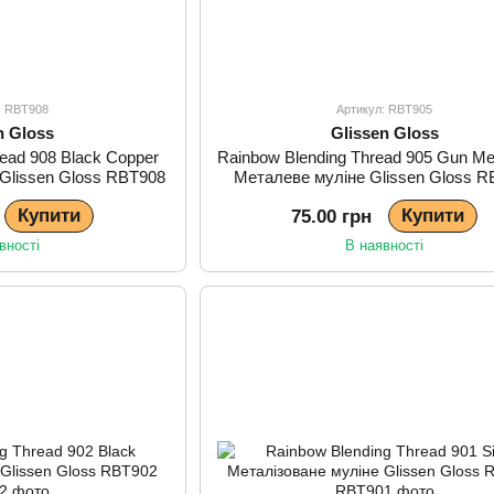
: RBT908
Артикул: RBT905
n Gloss
Glissen Gloss
read 908 Black Copper
Rainbow Blending Thread 905 Gun Me
 Glissen Gloss RBT908
Металеве муліне Glissen Gloss R
Купити
Купити
75.00 грн
вності
В наявності