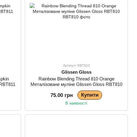
Артикул: RBT810
Glissen Gloss
pkin
Rainbow Blending Thread 810 Orange
 RBT811
Металізоване муліне Glissen Gloss RBT810
Купити
75.00 грн
В наявності