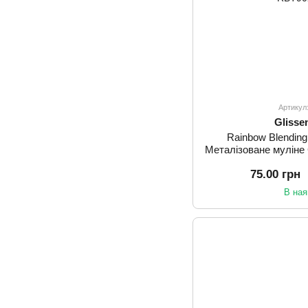
Артикул
Glisse
Rainbow Blending
Металізоване муліне
75.00 грн
В ная