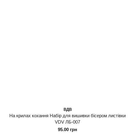
ВДВ
На крилах кохання Набір для вишивки бісером листівки
VDV ЛБ-007
95.00 грн