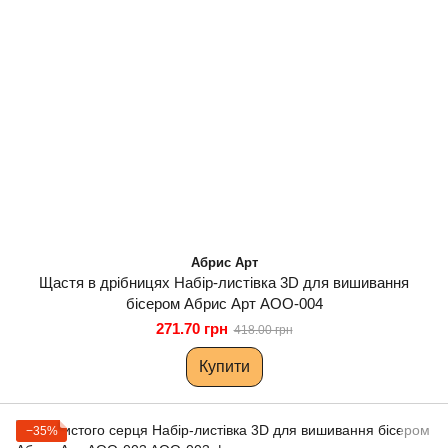
Абрис Арт
Щастя в дрібницях Набір-листівка 3D для вишивання
бісером Абрис Арт AOO-004
271.70 грн
418.00 грн
Купити
−35%