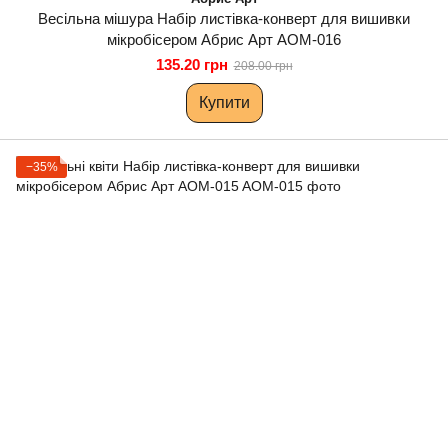
Весільна мішура Набір листівка-конверт для вишивки
мікробісером Абрис Арт AOM-016
135.20 грн
208.00 грн
Купити
−35%