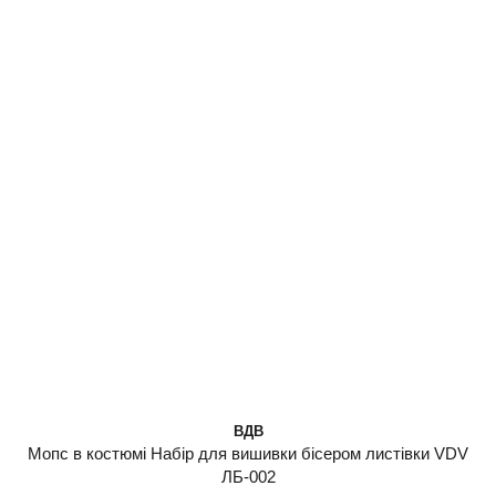
ВДВ
Мопс в костюмі Набір для вишивки бісером листівки VDV
ЛБ-002