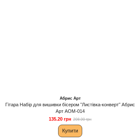
Абрис Арт
Гітара Набір для вишивки бісером "Листівка-конверт" Абрис
Арт AOM-014
135.20 грн
208.00 грн
Купити