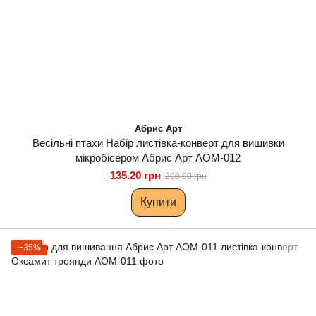
Абрис Арт
Весільні птахи Набір листівка-конверт для вишивки
мікробісером Абрис Арт AOM-012
135.20 грн
208.00 грн
Купити
−35%