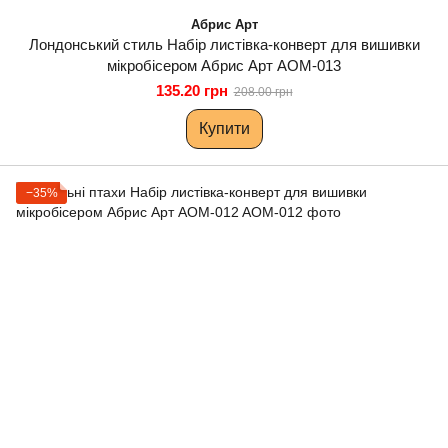
Абрис Арт
Лондонський стиль Набір листівка-конверт для вишивки
мікробісером Абрис Арт AOM-013
135.20 грн
208.00 грн
Купити
−35%