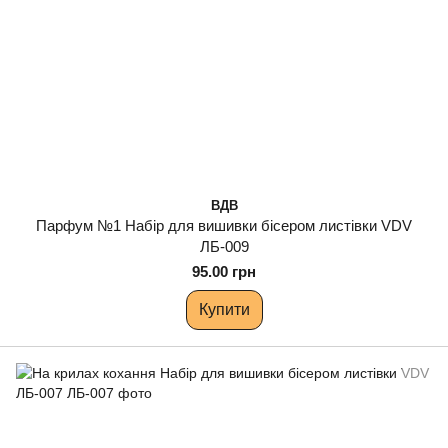
ВДВ
Парфум №1 Набір для вишивки бісером листівки VDV
ЛБ-009
95.00 грн
Купити