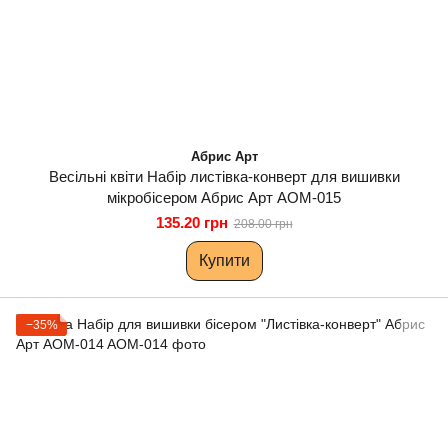
Абрис Арт
Весільні квіти Набір листівка-конверт для вишивки
мікробісером Абрис Арт AOM-015
135.20 грн
208.00 грн
Купити
−35%