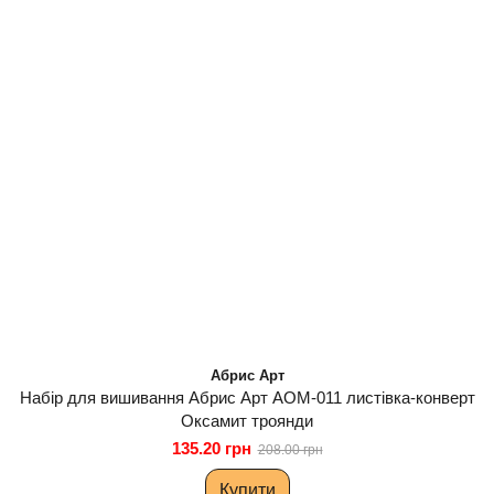
Абрис Арт
Набір для вишивання Абрис Арт АОМ-011 листівка-конверт
Оксамит троянди
135.20 грн
208.00 грн
Купити