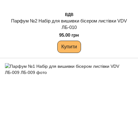
ВДВ
Парфум №2 Набір для вишивки бісером листівки VDV
ЛБ-010
95.00 грн
Купити