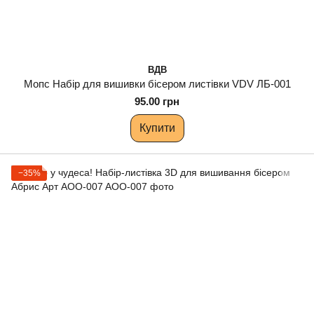
ВДВ
Мопс Набір для вишивки бісером листівки VDV ЛБ-001
95.00 грн
Купити
−35%