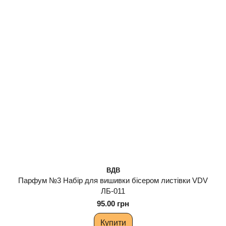
ВДВ
Парфум №3 Набір для вишивки бісером листівки VDV
ЛБ-011
95.00 грн
Купити