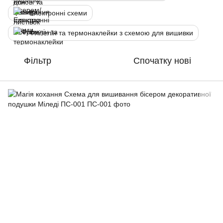
Електронні схеми
Флізелін та термонаклейки з схемою для вишивки
Фільтр
Спочатку нові