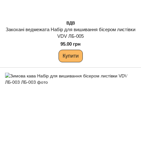
ВДВ
Закохані ведмежата Набір для вишивання бісером листівки
VDV ЛБ-005
95.00 грн
Купити