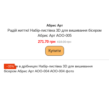
Абрис Арт
Радій життю! Набір-листівка 3D для вишивання бісером
Абрис Арт AOO-005
271.70 грн
418.00 грн
Купити
−35%