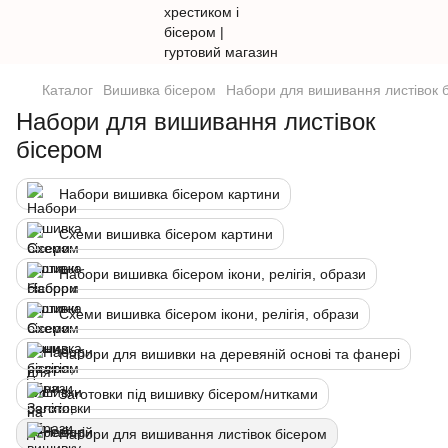
Каталог
Вишивка бісером
Набори для вишивання листівок 
Набори для вишивання листівок
бісером
Набори вишивка бісером картини
Схеми вишивка бісером картини
Набори вишивка бісером ікони, релігія, образи
Схеми вишивка бісером ікони, релігія, образи
Набори для вишивки на деревяній основі та фанері
Заготовки під вишивку бісером/нитками
Набори для вишивання листівок бісером