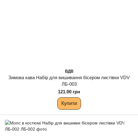
ВДВ
Зимова кава Набір для вишивання бісером листівки VDV
ЛБ-003
121.00 грн
Купити