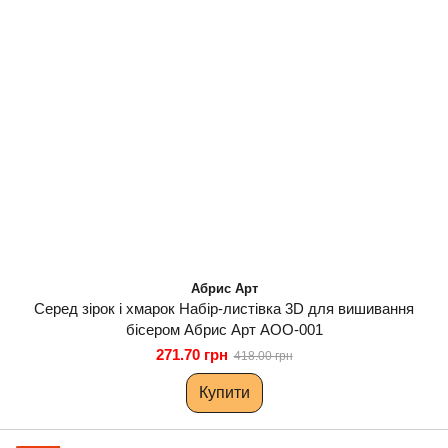
Абрис Арт
Серед зірок і хмарок Набір-листівка 3D для вишивання
бісером Абрис Арт AOO-001
271.70 грн
418.00 грн
Купити