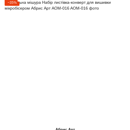
−35%
Абрис Арт