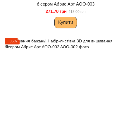
бісером Абрис Арт AOO-003
271.70 грн
418.00 грн
Купити
−35%