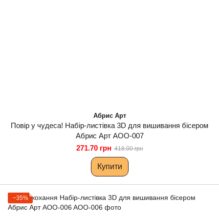
Абрис Арт
Повір у чудеса! Набір-листівка 3D для вишивання бісером
Абрис Арт AOO-007
271.70 грн
418.00 грн
Купити
−35%