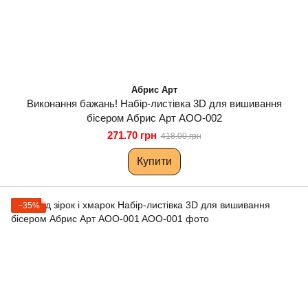
Абрис Арт
Виконання бажань! Набір-листівка 3D для вишивання
бісером Абрис Арт AOO-002
271.70 грн
418.00 грн
Купити
−35%