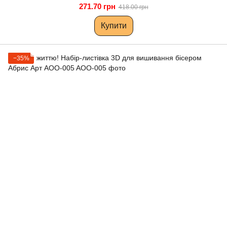
271.70 грн
418.00 грн
Купити
−35%