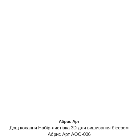
Абрис Арт
Дощ кохання Набір-листівка 3D для вишивання бісером
Абрис Арт AOO-006