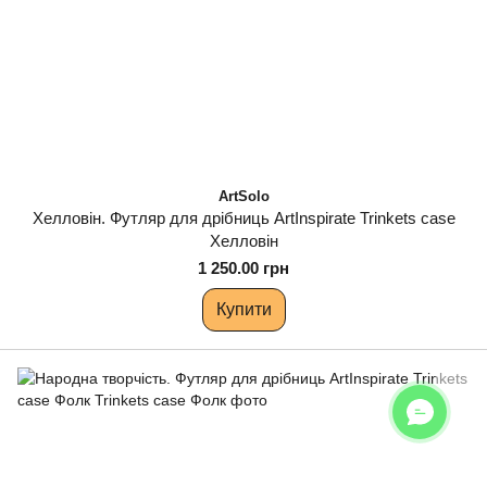
ArtSolo
Хелловін. Футляр для дрібниць ArtInspirate Trinkets case
Хелловін
1 250.00 грн
Купити