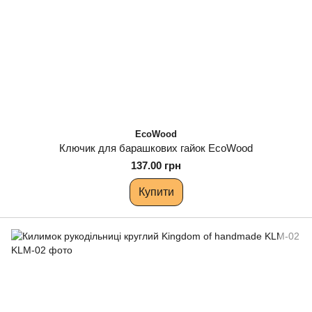
EcoWood
Ключик для барашкових гайок EcoWood
137.00 грн
Купити