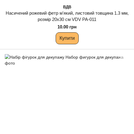
ВДВ
Насичений рожевий фетр м'який, листовий товщина 1.3 мм,
розмір 20х30 см VDV РА-011
10.00 грн
Купити