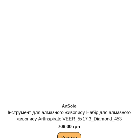
ArtSolo
Інструмент для алмазного живопису Набір для алмазного
живопису ArtInspirate VEER_5x17.3_Diamond_453
709.00 грн