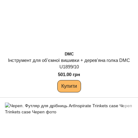
DMC
Інструмент для об'ємної вишивки + дерев'яна голка DMC
U1899/10
501.00 грн
Купити