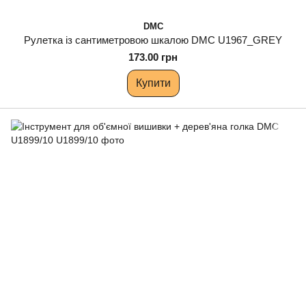
DMC
Рулетка із сантиметровою шкалою DMC U1967_GREY
173.00 грн
Купити