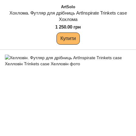
ArtSolo
Хохлома. Футляр для дрібниць ArtInspirate Trinkets case
Хохлома
1 250.00 грн
Купити