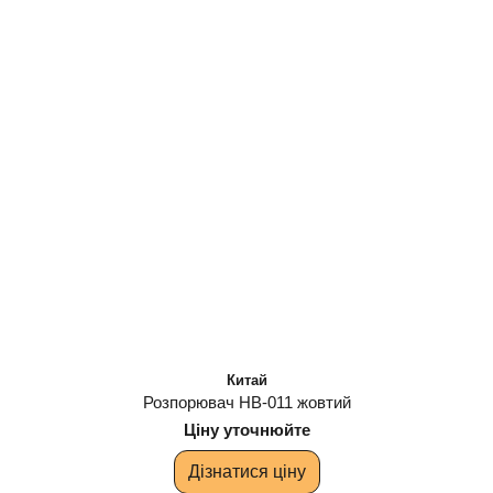
Китай
Розпорювач НВ-011 жовтий
Ціну уточнюйте
Дізнатися ціну