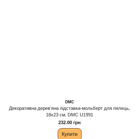
DMC
Декоративна дерев'яна підставка-мольберт для пялець,
18х23 см. DMC U1991
232.00 грн
Купити