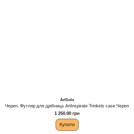
ArtSolo
Череп. Футляр для дрібниць ArtInspirate Trinkets case Череп
1 250.00 грн
Купити