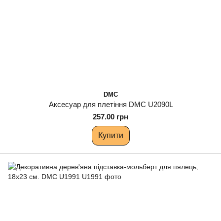
DMC
Аксесуар для плетіння DMC U2090L
257.00 грн
Купити