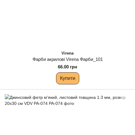
Virena
Фарби акрилові Virena Фарби_101
66.00 грн
Купити