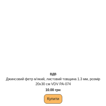
ВДВ
Джинсовий фетр м'який, листовий товщина 1.3 мм, розмір
20х30 см VDV РА-074
10.00 грн
Купити