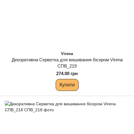
Virena
Декоративна Серветка для вишивання бісером Virena
СПВ_219
274.00 грн
Купити