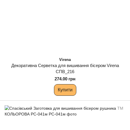
Virena
Декоративна Серветка для вишивання бісером Virena
СПВ_216
274.00 грн
Купити