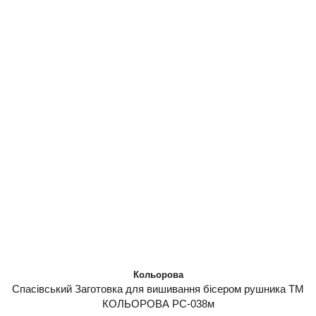
Кольорова
Спасівський Заготовка для вишивання бісером рушника ТМ
КОЛЬОРОВА РС-038м