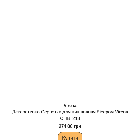
Virena
Декоративна Серветка для вишивання бісером Virena
СПВ_218
274.00 грн
Купити