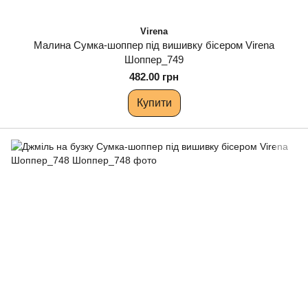
Virena
Малина Сумка-шоппер під вишивку бісером Virena
Шоппер_749
482.00 грн
Купити