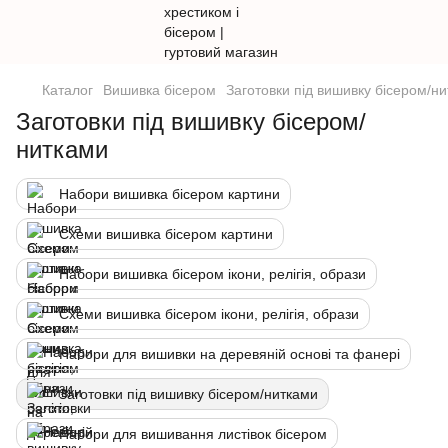
Каталог
Вишивка бісером
Заготовки під вишивку бісером/н
Заготовки під вишивку бісером/
нитками
Набори вишивка бісером картини
Схеми вишивка бісером картини
Набори вишивка бісером ікони, релігія, образи
Схеми вишивка бісером ікони, релігія, образи
Набори для вишивки на деревяній основі та фанері
Заготовки під вишивку бісером/нитками
Набори для вишивання листівок бісером