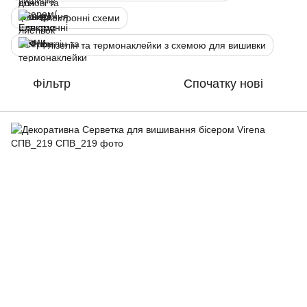
Електронні схеми
Флізелін та термонаклейки з схемою для вишивки
Фільтр
Спочатку нові