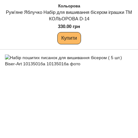
Кольорова
Рум'яне Яблучко Набір для вишивання бісером іграшки ТМ
КОЛЬОРОВА D-14
330.00 грн
Купити