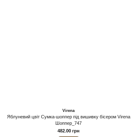
Virena
Яблуневий цвіт Сумка-шоппер під вишивку бісером Virena
Шоппер_747
482.00 грн