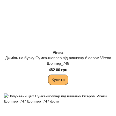
Virena
Джміль на бузку Сумка-шоппер під вишивку бісером Virena
Шоппер_748
482.00 грн
Купити