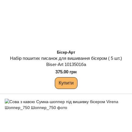
Бісер-Арт
Набір пошитих писанок для вишивання бісером ( 5 шт.)
Biser-Art 1013501ба
375.00 грн
Купити