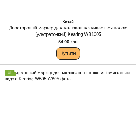
Китай
Двосторонній маркер для малювання змивається водою
(ультратонкий) Kearing WB1005
54.00 грн
Купити
Хіт