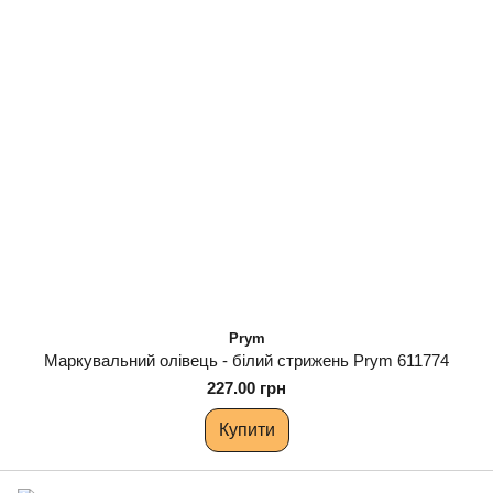
Prym
Маркувальний олівець - білий стрижень Prym 611774
227.00 грн
Купити