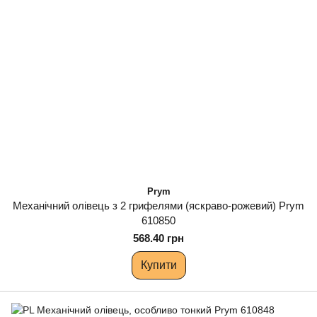
Prym
Механічний олівець з 2 грифелями (яскраво-рожевий) Prym
610850
568.40 грн
Купити