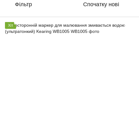
Фільтр
Спочатку нові
Хіт