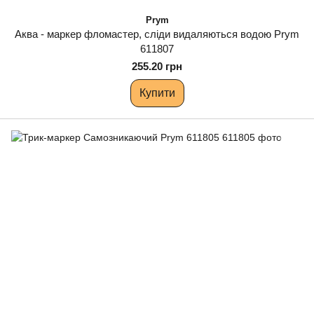
Prym
Аква - маркер фломастер, сліди видаляються водою Prym
611807
255.20 грн
Купити