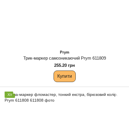
Prym
Трик-маркер самозникаючий Prym 611809
255.20 грн
Купити
Хіт