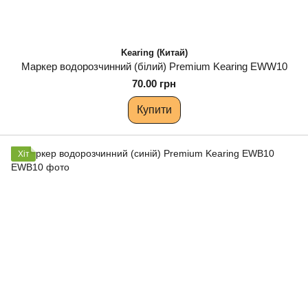
Kearing (Китай)
Маркер водорозчинний (білий) Premium Kearing EWW10
70.00 грн
Купити
Хіт