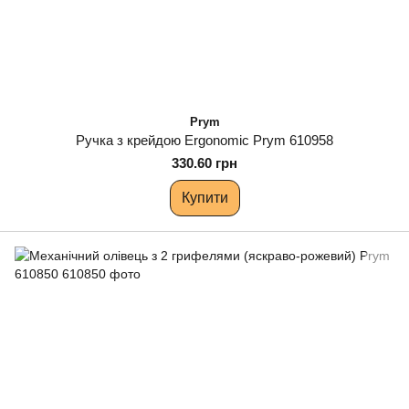
Prym
Ручка з крейдою Ergonomic Prym 610958
330.60 грн
Купити