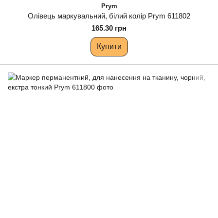
Prym
Олівець маркувальний, білий колір Prym 611802
165.30 грн
Купити