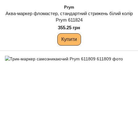
Prym
Аква-маркер фломастер, стандартний стрижень білий колір
Prym 611824
355.25 грн
Купити