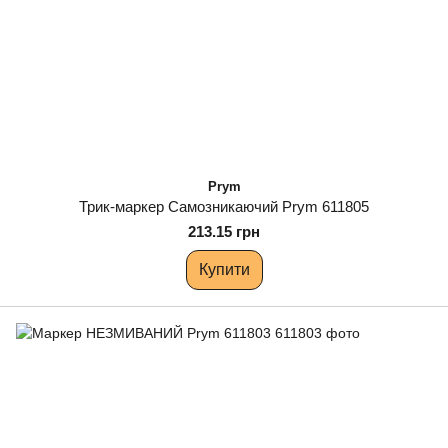
Prym
Трик-маркер Самозникаючий Prym 611805
213.15 грн
Купити