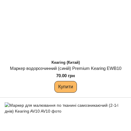
Kearing (Китай)
Маркер водорозчинний (синій) Premium Kearing EWB10
70.00 грн
Купити