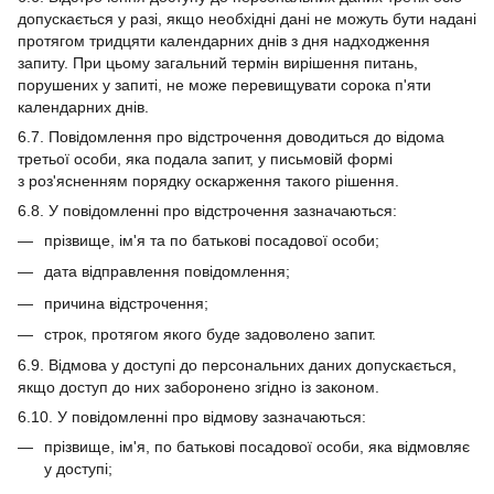
допускається у разі, якщо необхідні дані не можуть бути надані
протягом тридцяти календарних днів з дня надходження
запиту. При цьому загальний термін вирішення питань,
порушених у запиті, не може перевищувати сорока п'яти
календарних днів.
6.7. Повідомлення про відстрочення доводиться до відома
третьої особи, яка подала запит, у письмовій формі
з роз'ясненням порядку оскарження такого рішення.
6.8. У повідомленні про відстрочення зазначаються:
прізвище, ім'я та по батькові посадової особи;
дата відправлення повідомлення;
причина відстрочення;
строк, протягом якого буде задоволено запит.
6.9. Відмова у доступі до персональних даних допускається,
якщо доступ до них заборонено згідно із законом.
6.10. У повідомленні про відмову зазначаються:
прізвище, ім'я, по батькові посадової особи, яка відмовляє
у доступі;