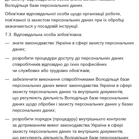
Володільця бази персональних даних.
Обов’язки відповідальної особи щодо організації роботи,
пов’язаної із захистом персональних даних при їх обробці
зазначаються у посадовій інструкції.
7.3. Відповідальна особа зобов’язана:
знати законодавство України в сфері захисту персональних
даних;
розробити процедури доступу до персональних даних
співробітників відповідно до їхніх професійних
чи службових або трудових обов’язків;
забезпечити виконання співробітниками Володільця бази
персональних даних вимог законодавства України в сфері
захисту персональних даних та внутрішніх документів,
що регулюють діяльність Володільця бази персональних
даних щодо обробки і захисту персональних даних у базах
персональних даних;
розробити порядок (процедуру) внутрішнього контролю
за дотриманням вимог законодавства України в сфері
захисту персональних даних та внутрішніх документів,
що регулюють діяльність Володільця бази персональних