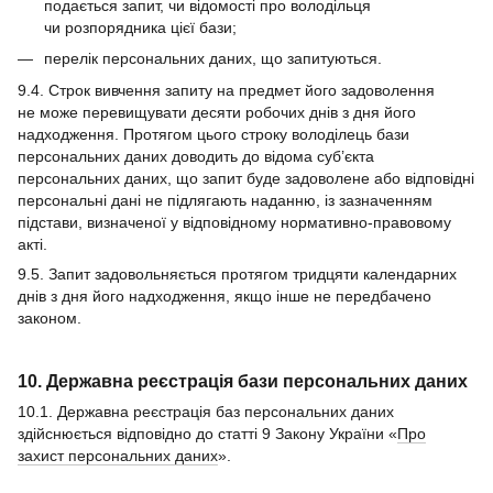
подається запит, чи відомості про володільця
чи розпорядника цієї бази;
перелік персональних даних, що запитуються.
9.4. Строк вивчення запиту на предмет його задоволення
не може перевищувати десяти робочих днів з дня його
надходження. Протягом цього строку володілець бази
персональних даних доводить до відома суб’єкта
персональних даних, що запит буде задоволене або відповідні
персональні дані не підлягають наданню, із зазначенням
підстави, визначеної у відповідному нормативно-правовому
акті.
9.5. Запит задовольняється протягом тридцяти календарних
днів з дня його надходження, якщо інше не передбачено
законом.
10. Державна реєстрація бази персональних даних
10.1. Державна реєстрація баз персональних даних
здійснюється відповідно до статті 9 Закону України «
Про
захист персональних даних
».