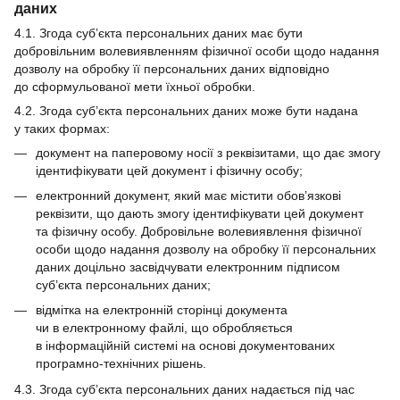
даних
4.1. Згода суб’єкта персональних даних має бути
добровільним волевиявленням фізичної особи щодо надання
дозволу на обробку її персональних даних відповідно
до сформульованої мети їхньої обробки.
4.2. Згода суб’єкта персональних даних може бути надана
у таких формах:
документ на паперовому носії з реквізитами, що дає змогу
ідентифікувати цей документ і фізичну особу;
електронний документ, який має містити обов’язкові
реквізити, що дають змогу ідентифікувати цей документ
та фізичну особу. Добровільне волевиявлення фізичної
особи щодо надання дозволу на обробку її персональних
даних доцільно засвідчувати електронним підписом
суб’єкта персональних даних;
відмітка на електронній сторінці документа
чи в електронному файлі, що обробляється
в інформаційній системі на основі документованих
програмно-технічних рішень.
4.3. Згода суб’єкта персональних даних надається під час