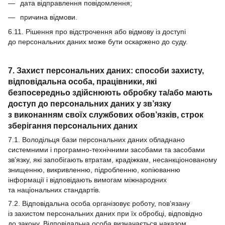
дата відправлення повідомлення;
причина відмови.
6.11. Рішення про відстрочення або відмову із доступі
до персональних даних може бути оскаржено до суду.
7. Захист персональних даних: способи захисту,
відповідальна особа, працівники, які
безпосередньо здійснюють обробку та/або мають
доступ до персональних даних у зв’язку
з виконанням своїх службових обов’язків, строк
зберігання персональних даних
7.1. Володільця бази персональних даних обладнано
системними і програмно-технічними засобами та засобами
зв’язку, які запобігають втратам, крадіжкам, несанкціонованому
знищенню, викривленню, підробленню, копіюванню
інформації і відповідають вимогам міжнародних
та національних стандартів.
7.2. Відповідальна особа організовує роботу, пов’язану
із захистом персональних даних при їх обробці, відповідно
до закону. Відповідальна особа визначається наказом