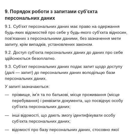
9. Порядок роботи з запитами суб’єкта
персональних даних
9.1. Суб'єкт персональних даних має право на одержання
будь-яких відомостей про себе у будь-якого суб'єкта відносин,
пов'язаних з персональними даними, без зазначення мети
запиту, крім випадків, установлених законом.
9.2. Доступ суб'єкта персональних даних до даних про себе
здійснюється безоплатно.
9.3. Суб’єкт персональних даних подає запит щодо доступу
(далі — запит) до персональних даних володільцю бази
персональних даних.
У запиті зазначаються:
прізвище, ім'я та по батькові, місце проживання (місце
перебування) і реквізити документа, що посвідчує особу
суб’єкта персональних даних;
інші відомості, що дають змогу ідентифікувати особу
суб’єкта персональних даних;
відомості про базу персональних даних, стосовно якої