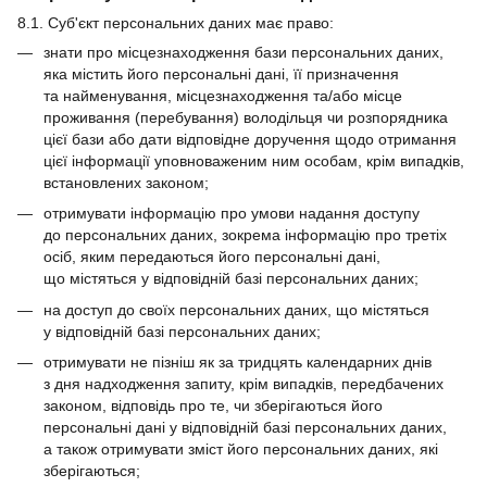
8.1. Суб'єкт персональних даних має право:
знати про місцезнаходження бази персональних даних,
яка містить його персональні дані, її призначення
та найменування, місцезнаходження та/або місце
проживання (перебування) володільця чи розпорядника
цієї бази або дати відповідне доручення щодо отримання
цієї інформації уповноваженим ним особам, крім випадків,
встановлених законом;
отримувати інформацію про умови надання доступу
до персональних даних, зокрема інформацію про третіх
осіб, яким передаються його персональні дані,
що містяться у відповідній базі персональних даних;
на доступ до своїх персональних даних, що містяться
у відповідній базі персональних даних;
отримувати не пізніш як за тридцять календарних днів
з дня надходження запиту, крім випадків, передбачених
законом, відповідь про те, чи зберігаються його
персональні дані у відповідній базі персональних даних,
а також отримувати зміст його персональних даних, які
зберігаються;