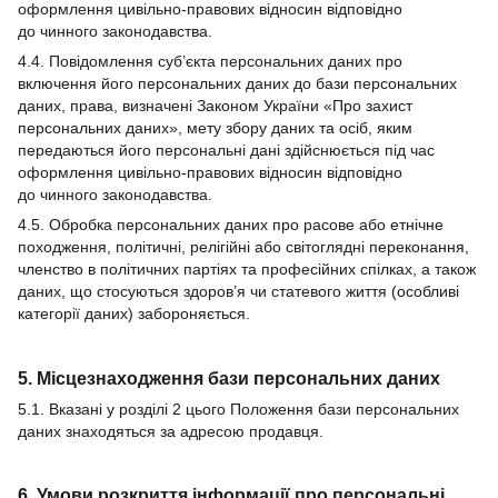
оформлення цивільно-правових відносин відповідно
до чинного законодавства.
4.4. Повідомлення суб’єкта персональних даних про
включення його персональних даних до бази персональних
даних, права, визначені Законом України «Про захист
персональних даних», мету збору даних та осіб, яким
передаються його персональні дані здійснюється під час
оформлення цивільно-правових відносин відповідно
до чинного законодавства.
4.5. Обробка персональних даних про расове або етнічне
походження, політичні, релігійні або світоглядні переконання,
членство в політичних партіях та професійних спілках, а також
даних, що стосуються здоров’я чи статевого життя (особливі
категорії даних) забороняється.
5. Місцезнаходження бази персональних даних
5.1. Вказані у розділі 2 цього Положення бази персональних
даних знаходяться за адресою продавця.
6. Умови розкриття інформації про персональні