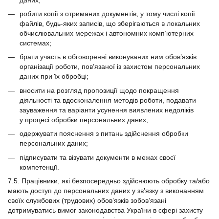
робити копії з отриманих документів, у тому числі копії
файлів, будь-яких записів, що зберігаються в локальних
обчислювальних мережах і автономних комп’ютерних
системах;
брати участь в обговоренні виконуваних ним обов’язків
організації роботи, пов’язаної із захистом персональних
даних при їх обробці;
вносити на розгляд пропозиції щодо покращення
діяльності та вдосконалення методів роботи, подавати
зауваження та варіанти усунення виявлених недоліків
у процесі обробки персональних даних;
одержувати пояснення з питань здійснення обробки
персональних даних;
підписувати та візувати документи в межах своєї
компетенції.
7.5. Працівники, які безпосередньо здійснюють обробку та/або
мають доступ до персональних даних у зв’язку з виконанням
своїх службових (трудових) обов’язків зобов’язані
дотримуватись вимог законодавства України в сфері захисту