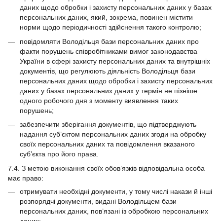
даних щодо обробки і захисту персональних даних у базах
персональних даних, який, зокрема, повинен містити
норми щодо періодичності здійснення такого контролю;
повідомляти Володільця бази персональних даних про
факти порушень співробітниками вимог законодавства
України в сфері захисту персональних даних та внутрішніх
документів, що регулюють діяльність Володільця бази
персональних даних щодо обробки і захисту персональних
даних у базах персональних даних у термін не пізніше
одного робочого дня з моменту виявлення таких
порушень;
забезпечити зберігання документів, що підтверджують
надання суб’єктом персональних даних згоди на обробку
своїх персональних даних та повідомлення вказаного
суб’єкта про його права.
7.4. З метою виконання своїх обов’язків відповідальна особа
має право:
отримувати необхідні документи, у тому числі накази й інші
розпорядчі документи, видані Володільцем бази
персональних даних, пов’язані із обробкою персональних
даних;