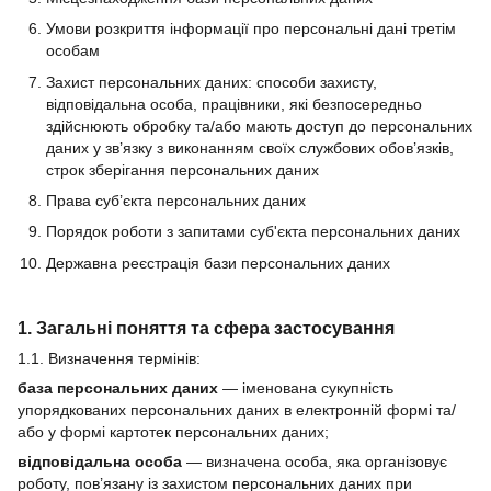
Умови розкриття інформації про персональні дані третім
особам
Захист персональних даних: способи захисту,
відповідальна особа, працівники, які безпосередньо
здійснюють обробку та/або мають доступ до персональних
даних у зв’язку з виконанням своїх службових обов’язків,
строк зберігання персональних даних
Права суб’єкта персональних даних
Порядок роботи з запитами суб'єкта персональних даних
Державна реєстрація бази персональних даних
1. Загальні поняття та сфера застосування
1.1. Визначення термінів:
база персональних даних
— іменована сукупність
упорядкованих персональних даних в електронній формі та/
або у формі картотек персональних даних;
відповідальна особа
— визначена особа, яка організовує
роботу, пов’язану із захистом персональних даних при