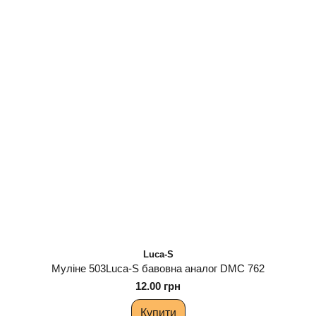
Luca-S
Муліне 503Luca-S бавовна аналог DMC 762
12.00 грн
Купити