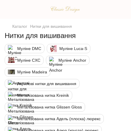
Каталог
Нитки для вишивання
Нитки для вишивання
Муліне DMC
Муліне Luca-S
Муліне CXC
Муліне Anchor
Муліне Madeira
Акрилові нитки для вишивання
Металізована нитка Kreinik
Металізована нитка Glissen Gloss
Металізована нитка Адель (плоска) люрекс
Металізована нитка Алюр (кругла) люрекс