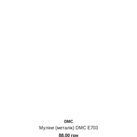
DMC
Муліне (металік) DMC E703
88.00 грн