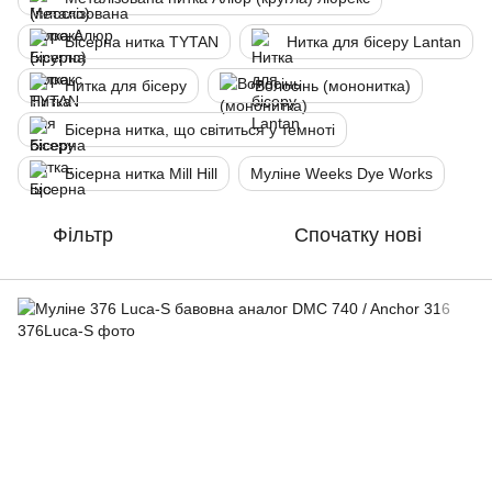
Бісерна нитка TYTAN
Нитка для бісеру Lantan
Нитка для бісеру
Волосінь (мононитка)
Бісерна нитка, що світиться у темноті
Бісерна нитка Mill Hill
Муліне Weeks Dye Works
Фільтр
Спочатку нові