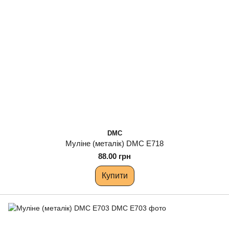
DMC
Муліне (металік) DMC E718
88.00 грн
Купити