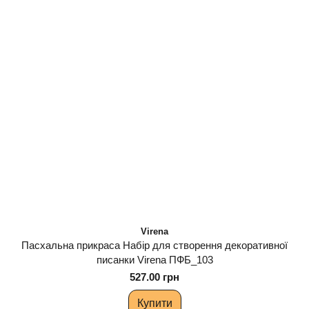
Virena
Пасхальна прикраса Набір для створення декоративної
писанки Virena ПФБ_103
527.00 грн
Купити