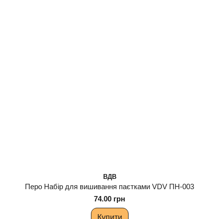
ВДВ
Перо Набір для вишивання паєтками VDV ПН-003
74.00 грн
Купити