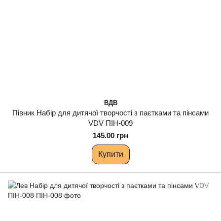
ВДВ
Півник Набір для дитячої творчості з паєтками та пінсами
VDV ПІН-009
145.00 грн
Купити