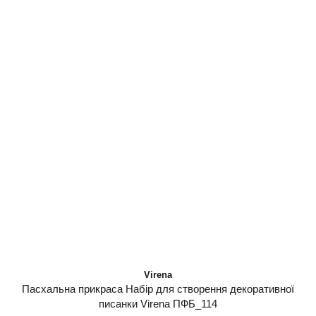
Virena
Пасхальна прикраса Набір для створення декоративної
писанки Virena ПФБ_114