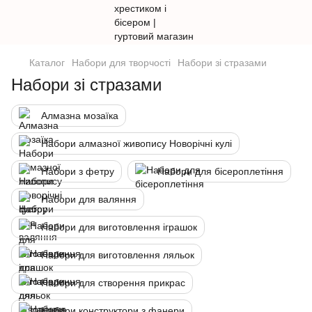
Каталог
Набори для творчості
Набори зі стразами
Набори зі стразами
Алмазна мозаїка
Набори алмазної живопису Новорічні кулі
Набори з фетру
Набори для бісероплетіння
Набори для валяння
Набори для виготовлення іграшок
Набори для виготовлення ляльок
Набори для створення прикрас
Набори конструктори з фанери