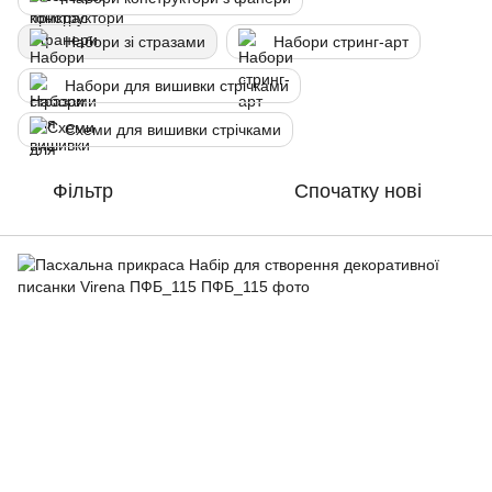
Набори зі стразами
Набори стринг-арт
Набори для вишивки стрічками
Схеми для вишивки стрічками
Фільтр
Спочатку нові