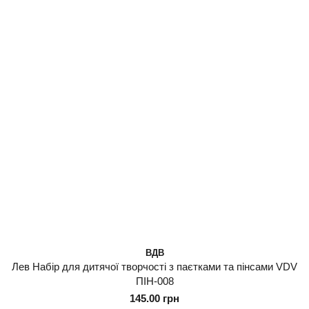
ВДВ
Лев Набір для дитячої творчості з паєтками та пінсами VDV
ПІН-008
145.00 грн