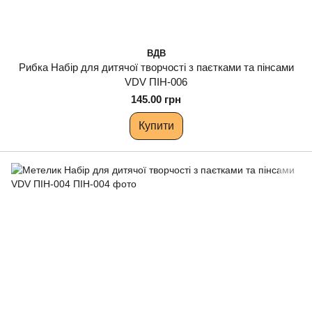
ВДВ
Рибка Набір для дитячої творчості з паєтками та пінсами
VDV ПІН-006
145.00 грн
Купити