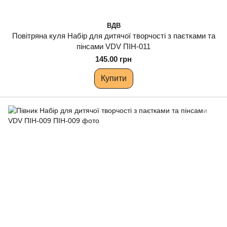
ВДВ
Повітряна куля Набір для дитячої творчості з паєтками та
пінсами VDV ПІН-011
145.00 грн
Купити