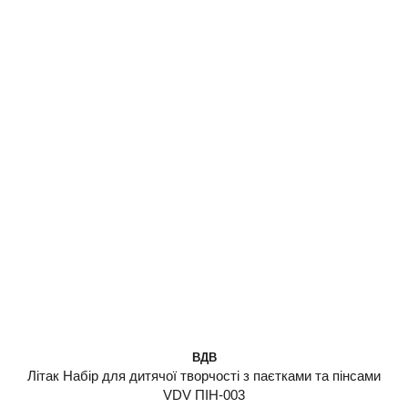
ВДВ
Літак Набір для дитячої творчості з паєтками та пінсами
VDV ПІН-003