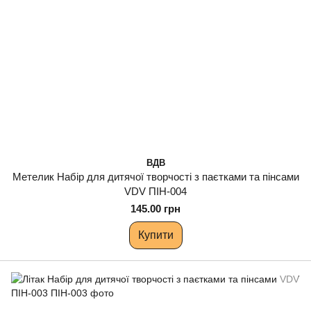
ВДВ
Метелик Набір для дитячої творчості з паєтками та пінсами
VDV ПІН-004
145.00 грн
Купити