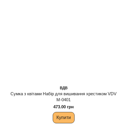
ВДВ
Сумка з квітами Набір для вишивання хрестиком VDV
М-0401
473.00 грн
Купити