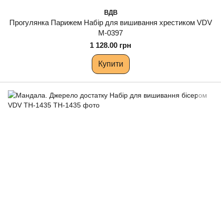
ВДВ
Прогулянка Парижем Набір для вишивання хрестиком VDV
М-0397
1 128.00 грн
Купити