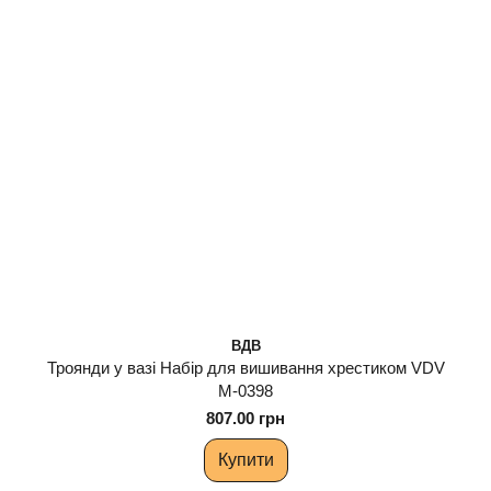
ВДВ
Троянди у вазі Набір для вишивання хрестиком VDV
М-0398
807.00 грн
Купити