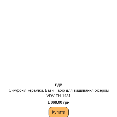
ВДВ
Симфонія кераміки. Вази Набір для вишивання бісером
VDV ТН-1431
1 068.00 грн
Купити