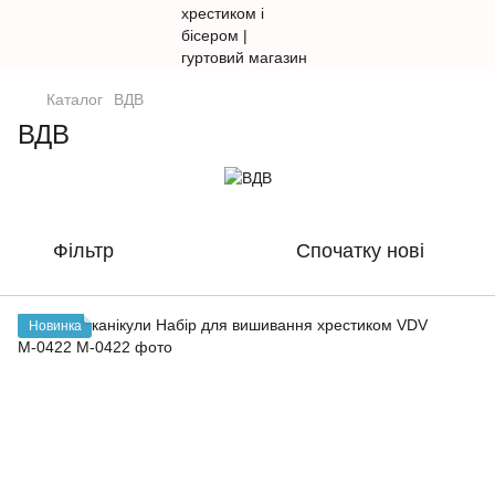
Каталог
ВДВ
ВДВ
Фільтр
Спочатку нові
Новинка