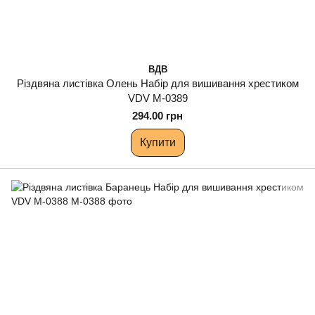
ВДВ
Різдвяна листівка Олень Набір для вишивання хрестиком
VDV М-0389
294.00 грн
Купити