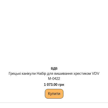
ВДВ
Грецькі канікули Набір для вишивання хрестиком VDV
М-0422
1 073.00 грн
Купити