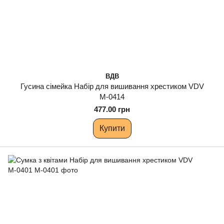
ВДВ
Гусина сімейка Набір для вишивання хрестиком VDV
М-0414
477.00 грн
Купити