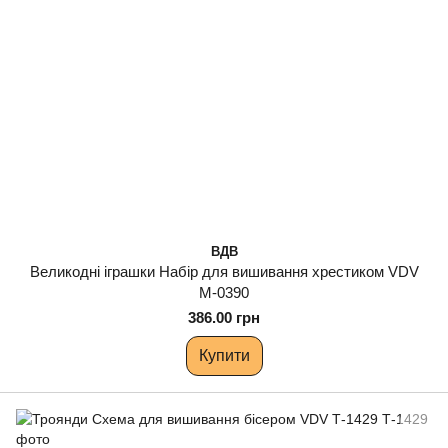
ВДВ
Великодні іграшки Набір для вишивання хрестиком VDV
М-0390
386.00 грн
Купити