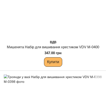
ВДВ
Мишенята Набір для вишивання хрестиком VDV М-0400
347.00 грн
Купити