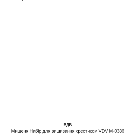
ВДВ
Мишеня Набір для вишивання хрестиком VDV М-0386