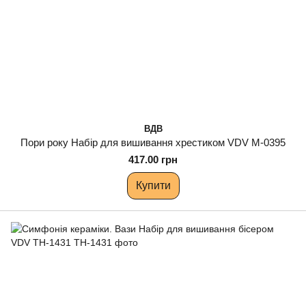
ВДВ
Пори року Набір для вишивання хрестиком VDV М-0395
417.00 грн
Купити