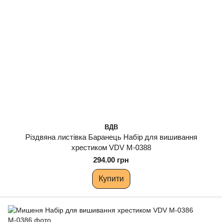
ВДВ
Різдвяна листівка Баранець Набір для вишивання
хрестиком VDV М-0388
294.00 грн
Купити