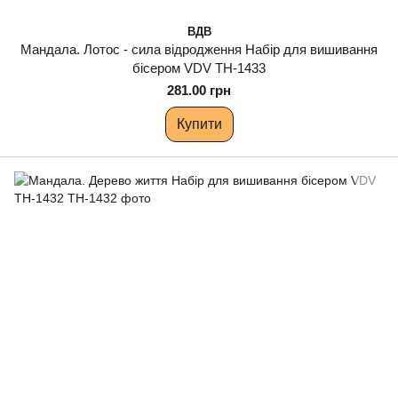
ВДВ
Мандала. Лотос - сила відродження Набір для вишивання
бісером VDV ТН-1433
281.00 грн
Купити