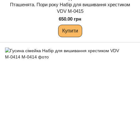
Пташенята. Пори року Набір для вишивання хрестиком
VDV М-0415
650.00 грн
Купити