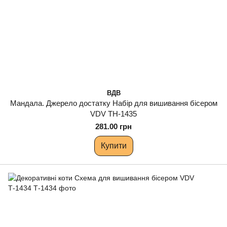
ВДВ
Мандала. Джерело достатку Набір для вишивання бісером
VDV ТН-1435
281.00 грн
Купити