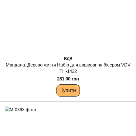
ВДВ
Мандала. Дерево життя Набір для вишивання бісером VDV
ТН-1432
281.00 грн
Купити