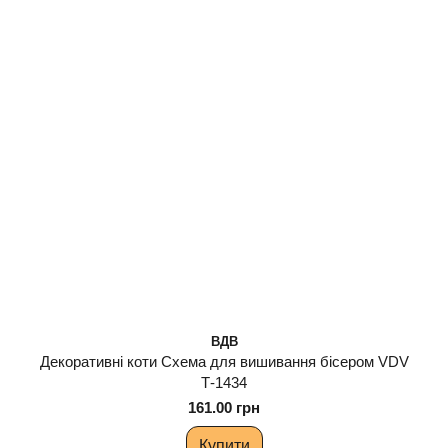
ВДВ
Декоративні коти Схема для вишивання бісером VDV
Т-1434
161.00 грн
Купити