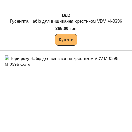
ВДВ
Гусенята Набір для вишивання хрестиком VDV М-0396
369.00 грн
Купити