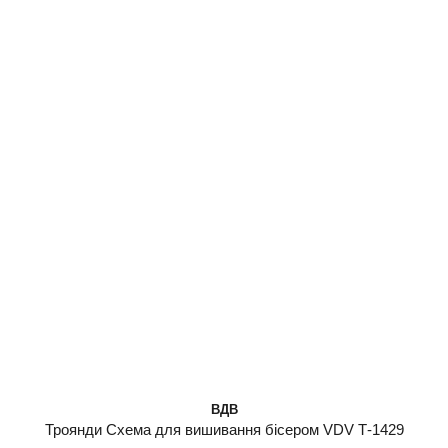
ВДВ
Троянди Схема для вишивання бісером VDV Т-1429