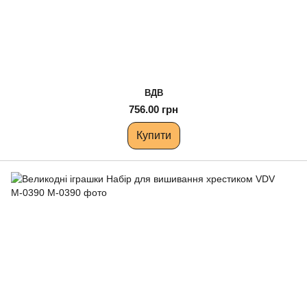
ВДВ
756.00 грн
Купити