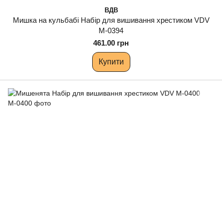
ВДВ
Мишка на кульбабі Набір для вишивання хрестиком VDV
М-0394
461.00 грн
Купити