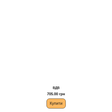
ВДВ
705.00 грн
Купити