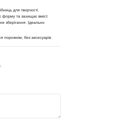
ібниць для творчості.
є форму та захищає вміст.
не зберігання. Ідеально
ся порожнім, без аксесуарів
ю