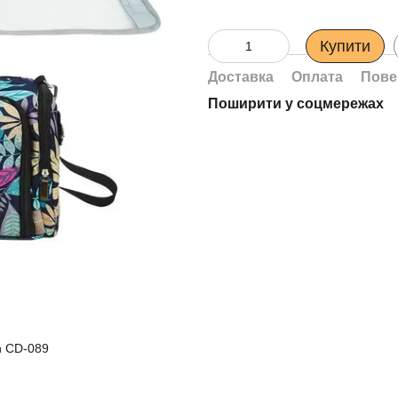
Купити
Доставка
Оплата
Пове
Поширити у соцмережах
n CD-089