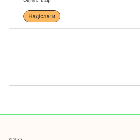
Оцініть товар
Надіслати
© 2026