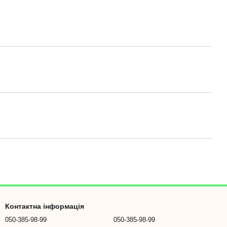
Контактна інформація
050-385-98-99
050-385-98-99