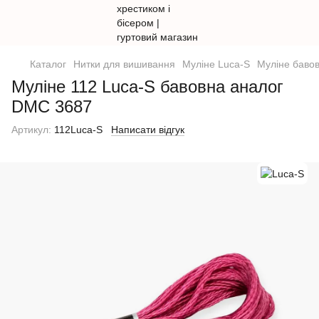
Каталог
Нитки для вишивання
Муліне Luca-S
Муліне бавов
Муліне 112 Luca-S бавовна аналог
DMC 3687
Артикул:
112Luca-S
Написати відгук