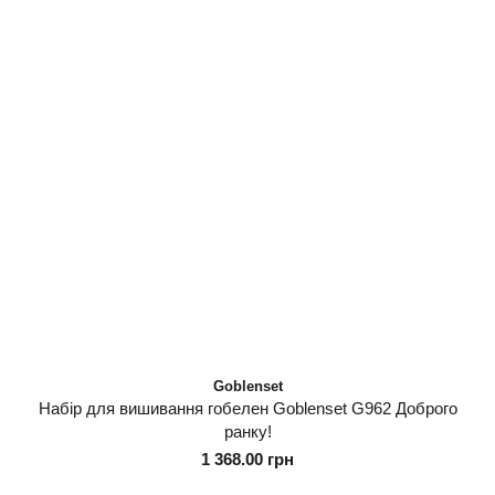
Goblenset
Набір для вишивання гобелен Goblenset G962 Доброго
ранку!
1 368.00 грн