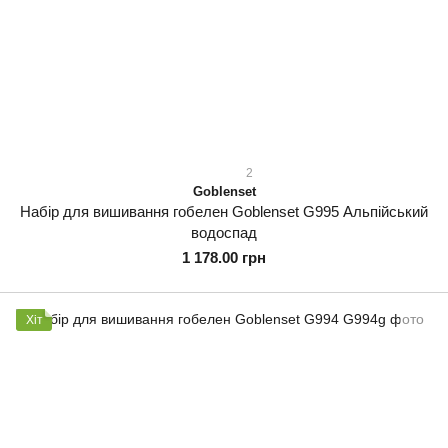
2
Goblenset
Набір для вишивання гобелен Goblenset G995 Альпійський
водоспад
1 178.00 грн
Хіт