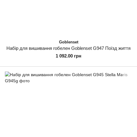
Goblenset
Набір для вишивання гобелен Goblenset G947 Поїзд життя
1 092.00 грн