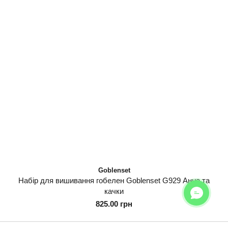
Goblenset
Набір для вишивання гобелен Goblenset G929 Анна та
качки
825.00 грн