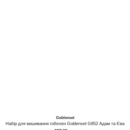
Goblenset
Набір для вишивання гобелен Goblenset G852 Адам та Єва