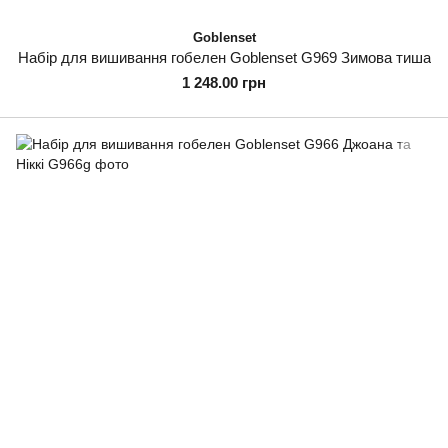
Goblenset
Набір для вишивання гобелен Goblenset G969 Зимова тиша
1 248.00 грн