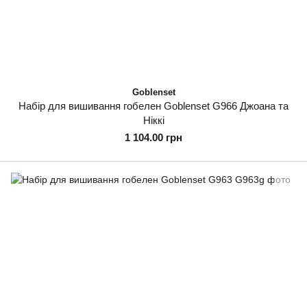
Goblenset
Набір для вишивання гобелен Goblenset G966 Джоана та
Ніккі
1 104.00 грн