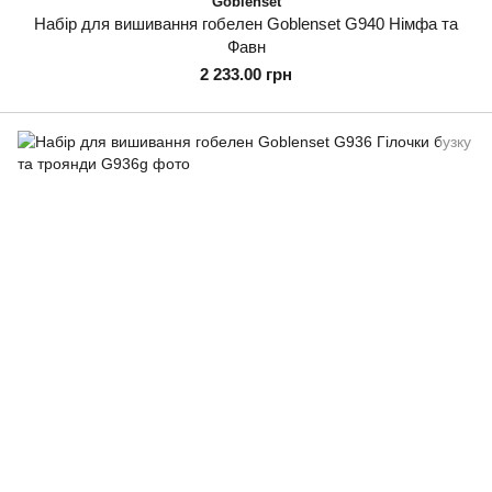
Goblenset
Набір для вишивання гобелен Goblenset G940 Німфа та
Фавн
2 233.00 грн