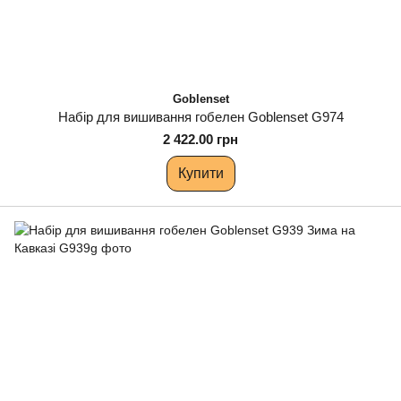
Goblenset
Набір для вишивання гобелен Goblenset G974
2 422.00 грн
Купити