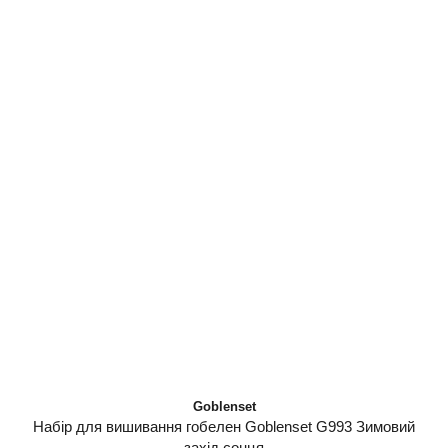
Goblenset
Набір для вишивання гобелен Goblenset G993 Зимовий
захід сонця