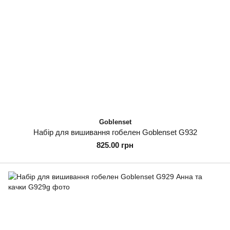
Goblenset
Набір для вишивання гобелен Goblenset G932
825.00 грн