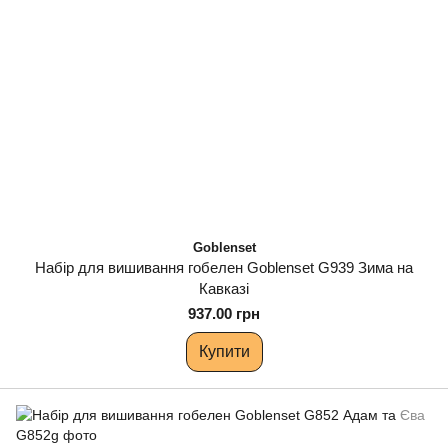
Goblenset
Набір для вишивання гобелен Goblenset G939 Зима на
Кавказі
937.00 грн
Купити