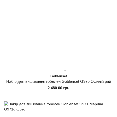
2
Goblenset
Набір для вишивання гобелен Goblenset G975 Осінній рай
2 480.00 грн