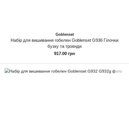
Goblenset
Набір для вишивання гобелен Goblenset G936 Гілочки
бузку та троянди
917.00 грн