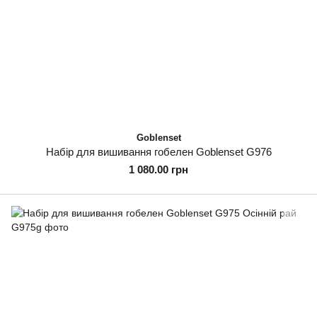
Goblenset
Набір для вишивання гобелен Goblenset G976
1 080.00 грн