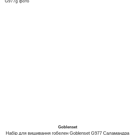
Goblenset
Набір для вишивання гобелен Goblenset G977 Саламандра