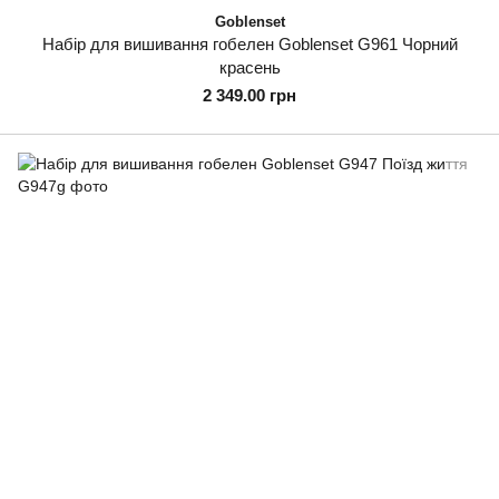
Goblenset
Набір для вишивання гобелен Goblenset G961 Чорний
красень
2 349.00 грн