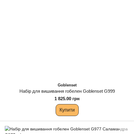
Goblenset
Набір для вишивання гобелен Goblenset G999
1 825.00 грн
Купити