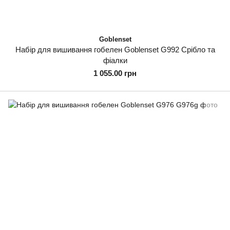
Goblenset
Набір для вишивання гобелен Goblenset G992 Срібло та
фіалки
1 055.00 грн