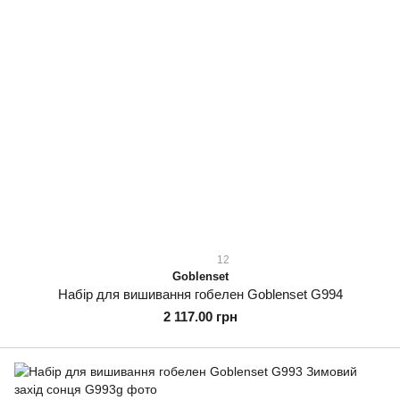
12
Goblenset
Набір для вишивання гобелен Goblenset G994
2 117.00 грн