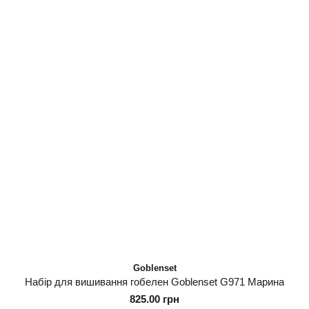
Goblenset
Набір для вишивання гобелен Goblenset G971 Марина
825.00 грн