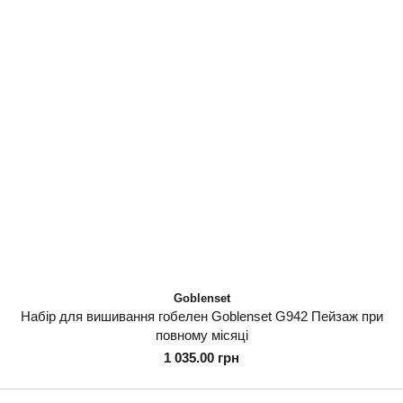
Goblenset
Набір для вишивання гобелен Goblenset G942 Пейзаж при
повному місяці
1 035.00 грн