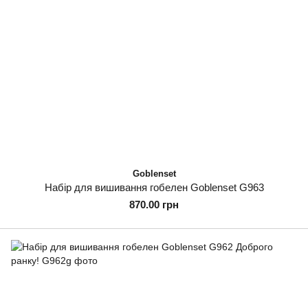
Goblenset
Набір для вишивання гобелен Goblenset G963
870.00 грн