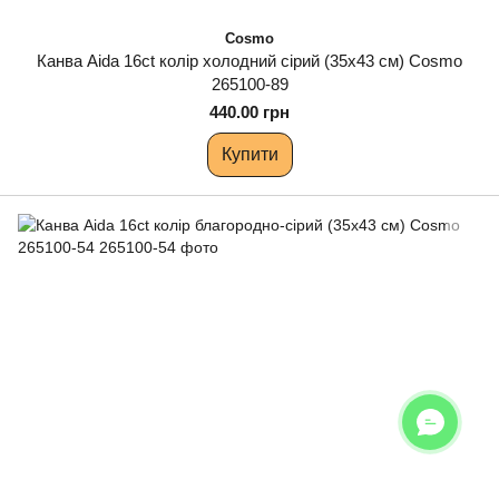
Cosmo
Канва Aida 16ct колір холодний сірий (35х43 см) Cosmo
265100-89
440.00 грн
Купити