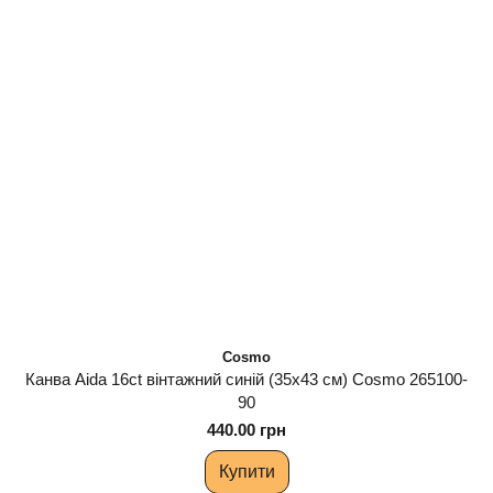
Cosmo
Канва Aida 16ct вінтажний синій (35х43 см) Cosmo 265100-
90
440.00 грн
Купити