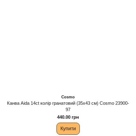
Cosmo
Канва Aida 14ct колір гранатовий (35х43 см) Cosmo 23900-
97
440.00 грн
Купити