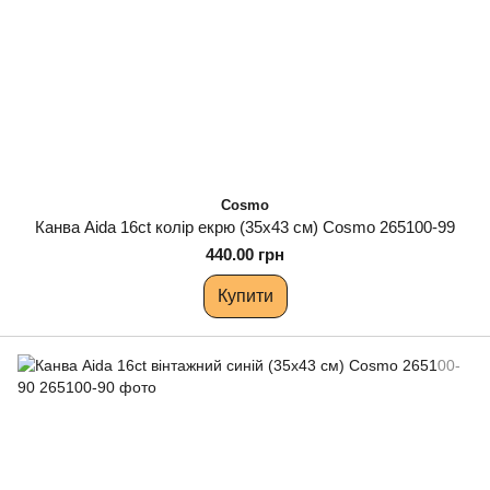
Cosmo
Канва Aida 16ct колір екрю (35х43 см) Cosmo 265100-99
440.00 грн
Купити