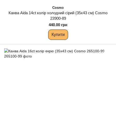
Cosmo
Канва Aida 14ct колір холодний сірий (35х43 см) Cosmo
23900-89
440.00 грн
Купити