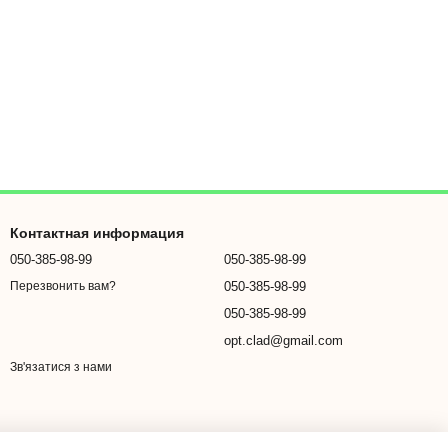
Контактная информация
050-385-98-99
050-385-98-99
050-385-98-99
Перезвонить вам?
050-385-98-99
opt.clad@gmail.com
Зв'язатися з нами