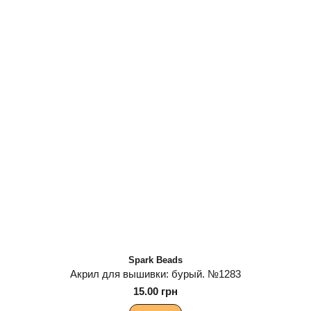
Spark Beads
Акрил для вышивки: бурый. №1283
15.00 грн