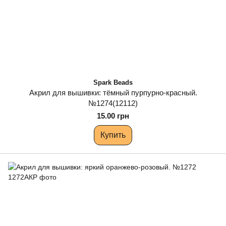
Spark Beads
Акрил для вышивки: тёмный пурпурно-красный.
№1274(12112)
15.00 грн
Купить