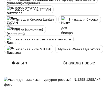
Бисерная нить TYTAN
Нить для бисера Lantan
Нитка для бисера
Леска (мононить)
Бисерная нить светится в темноте
Бисерная нить Mill Hill
Мулине Weeks Dye Works
Фильтр
Сначала новые