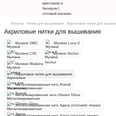
Каталог
Нитки для вышивания
Акриловые нитки для вышив
Акриловые нитки для вышивания
Мулине DMC
Мулине Luca-S
Мулине CXC
Мулине Anchor
Мулине Madeira
Акриловые нитки для вышивания
Металлизированная нить Kreinik
Метализированная нить Glissen Gloss
Металлизированная нить Адель (плоская) люрекс
Металлизированная нить Алюр (круглая) люрекс