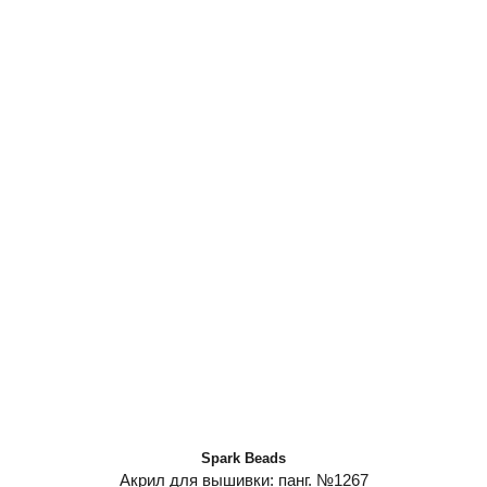
Spark Beads
Акрил для вышивки: панг. №1267