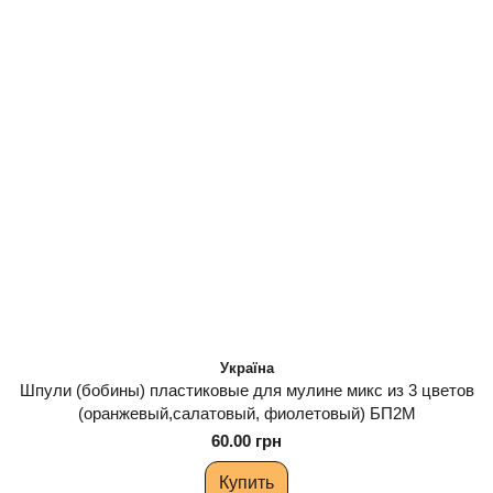
Україна
Шпули (бобины) пластиковые для мулине микс из 3 цветов
(оранжевый,салатовый, фиолетовый) БП2М
60.00 грн
Купить