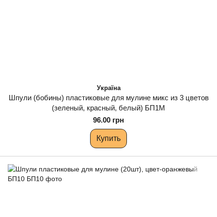
Україна
Шпули (бобины) пластиковые для мулине микс из 3 цветов
(зеленый, красный, белый) БП1М
96.00 грн
Купить