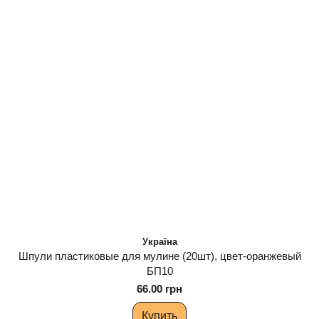
Україна
Шпули пластиковые для мулине (20шт), цвет-оранжевый
БП10
66.00 грн
Купить