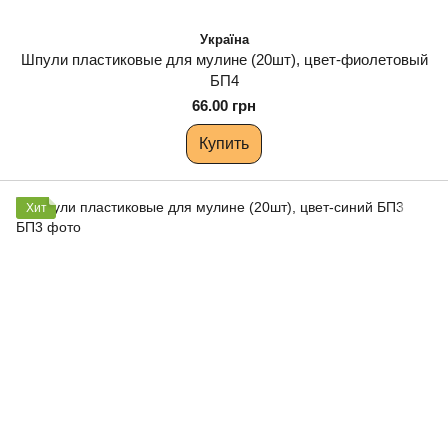
Україна
Шпули пластиковые для мулине (20шт), цвет-фиолетовый
БП4
66.00 грн
Купить
Хит