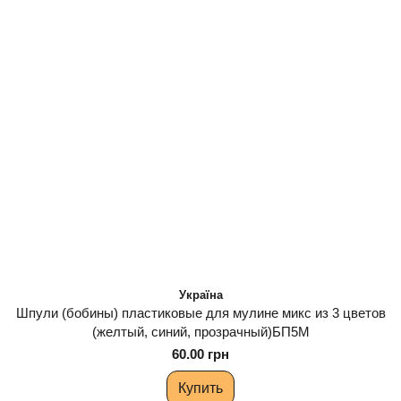
Україна
Шпули (бобины) пластиковые для мулине микс из 3 цветов
(желтый, синий, прозрачный)БП5М
60.00 грн
Купить