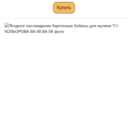
Купить