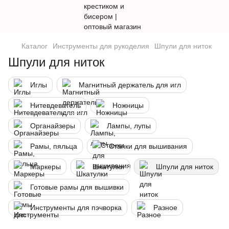
Каталог
Инструменты для рукоделия
Шпули для ниток
Шпули для ниток
Иглы
Магнитный держатель для игл
Нитевдеватель
Ножницы
Органайзеры
Лампы, лупы
Рамы, пяльца
Станки для вышивания
Маркеры
Шкатулки
Шпули для ниток
Готовые рамы для вышивки
Инструменты для пэчворка
Разное