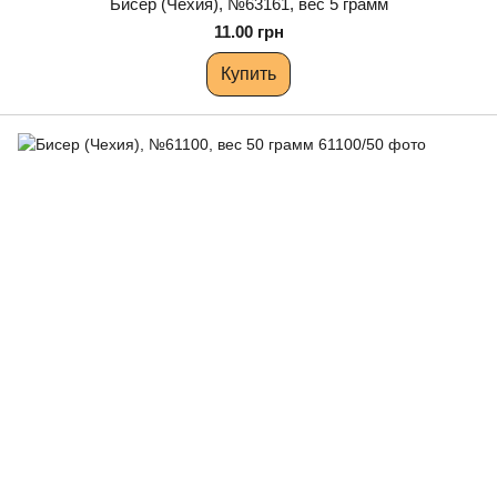
Бисер (Чехия), №63161, вес 5 грамм
11.00 грн
Купить