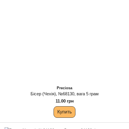
Preciosa
Бісер (Чехія), №68130, вага 5 грам
11.00 грн
Купить