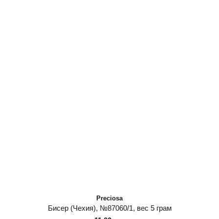
Preciosa
Бисер (Чехия), №87060/1, вес 5 грам