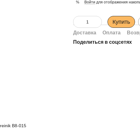
Войти
для отображения накопи
%
Купить
Доставка
Оплата
Возв
Поделиться в соцсетях
einik B8-015