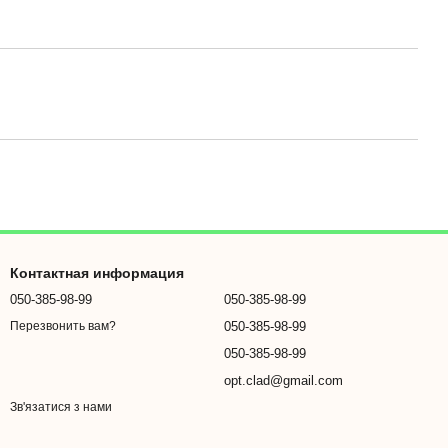
Контактная информация
050-385-98-99
050-385-98-99
050-385-98-99
Перезвонить вам?
050-385-98-99
opt.clad@gmail.com
Зв'язатися з нами