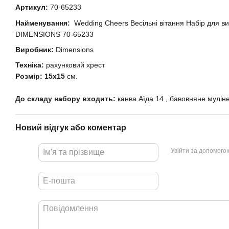
Артикул:
70-65233
Найменування:
Wedding Cheers Весільні вітання Набір для 
DIMENSIONS 70-65233
Виробник:
Dimensions
Техніка:
рахунковий хрест
Розмір: 15х15
см.
До складу набору входить:
канва
Аїда 14 , бавовняне муліне
Новий відгук або коментар
Увійти за допомого