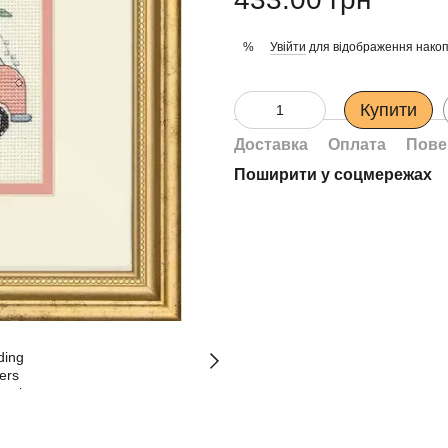
Увійти
для відображення накоп
%
Купити
Доставка
Оплата
Пове
Поширити у соцмережах