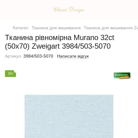
Каталог
Тканина для вишивання
Тканина для вишивання Zw
Тканина рівномірна Murano 32ct
(50х70) Zweigart 3984/503-5070
Артикул:
3984/503-5070
Написати відгук
Хіт