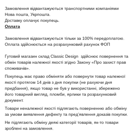
Замовлення відвантажуються транспортними компаніями
Нова пошта, Укрпошта.
Доставку оплачує покупець.
Оплата
Замовлення відвантажуються тільки за 100% передоплатою.
Оплата здійснюється на розрахунковий рахунок ФОП
Гутовий магазин склад Classic Design здійснює повернення та
обмін товарів належної якості згідно Закону «Про захист прав
споживачів».
Покупець має право обміняти або повернути товар належної
якості протягом 14 днів з дня покупки (не рахуючи дня
придбання), якщо товар не був у використанні, збережено
його товарний вигляд, пломби, ярлики та розрахунковий
документ.
Товари неналежної якості підлягають поверненню або обміну
за умови виявлення дефекту та пред’явлення доказів покупки.
Не підлягають обміну деякі категорії товарів, як-то товари
зроблені на замовлення.