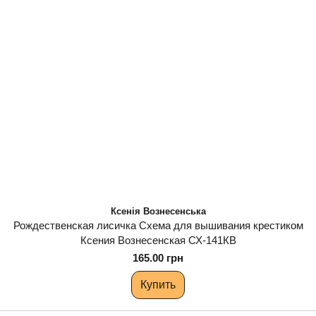
Ксенія Вознесенська
Рождественская лисичка Схема для вышивания крестиком
Ксения Вознесенская СХ-141КВ
165.00 грн
Купить