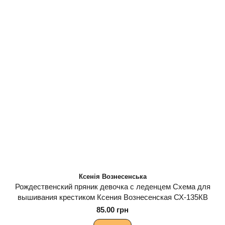
Ксенія Вознесенська
Рождественский пряник девочка с леденцем Схема для
вышивания крестиком Ксения Вознесенская СХ-135КВ
85.00 грн