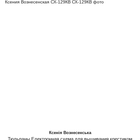
Ксенія Вознесенська
Тюльпаны Електронная схема для вышивания крестиком