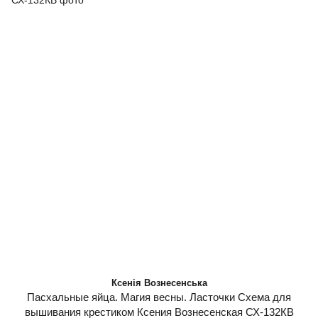
Ксенія Вознесенська
Пасхальные яйца. Магия весны. Ласточки Схема для
вышивания крестиком Ксения Вознесенская СХ-132КВ