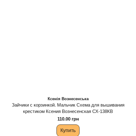
Ксенія Вознесенська
Зайчики с корзинкой. Мальчик Схема для вышивания
крестиком Ксения Вознесенская СХ-138КВ
110.00 грн
Купить