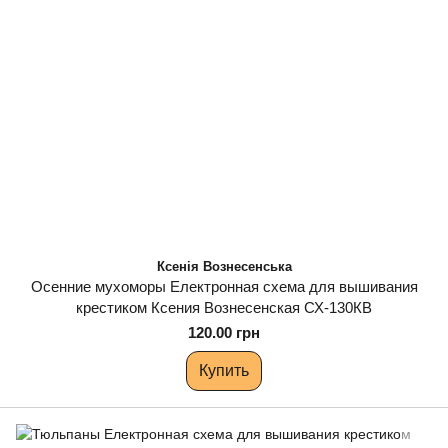
Ксенія Вознесенська
Осенние мухоморы Електронная схема для вышивания
крестиком Ксения Вознесенская СХ-130КВ
120.00 грн
Купить