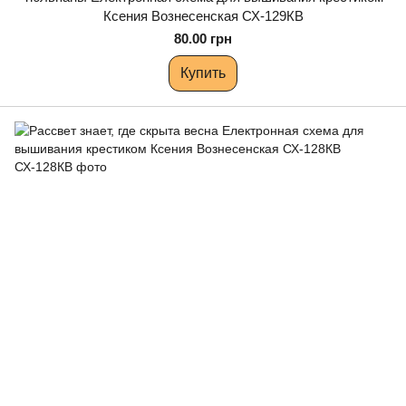
Ксения Вознесенская СХ-129КВ
80.00 грн
Купить