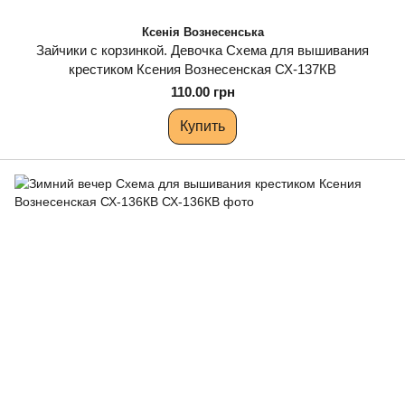
Ксенія Вознесенська
Зайчики с корзинкой. Девочка Схема для вышивания
крестиком Ксения Вознесенская СХ-137КВ
110.00 грн
Купить