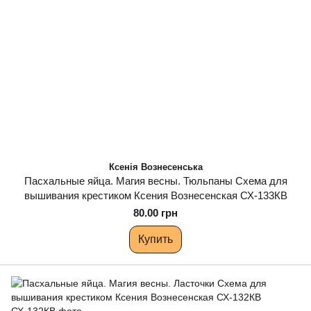
Ксенія Вознесенська
Пасхальные яйца. Магия весны. Тюльпаны Схема для
вышивания крестиком Ксения Вознесенская СХ-133КВ
80.00 грн
Купить