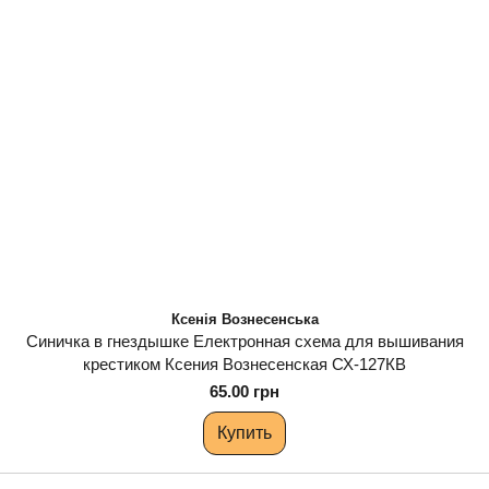
Ксенія Вознесенська
Синичка в гнездышке Електронная схема для вышивания
крестиком Ксения Вознесенская СХ-127КВ
65.00 грн
Купить