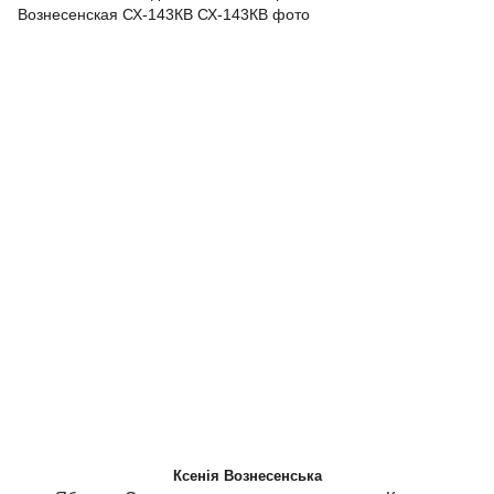
Ксенія Вознесенська