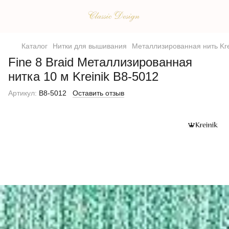
Каталог
Нитки для вышивания
Металлизированная нить Kre
Fine 8 Braid Металлизированная
нитка 10 м Kreinik B8-5012
Артикул:
B8-5012
Оставить отзыв