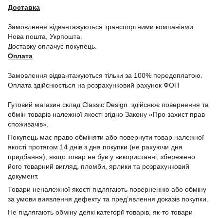
Доставка
Замовлення відвантажуються транспортними компаніями
Нова пошта, Укрпошта.
Доставку оплачує покупець.
Оплата
Замовлення відвантажуються тільки за 100% передоплатою.
Оплата здійснюється на розрахунковий рахунок ФОП
Гутовий магазин склад Classic Design здійснює повернення та
обмін товарів належної якості згідно Закону «Про захист прав
споживачів».
Покупець має право обміняти або повернути товар належної
якості протягом 14 днів з дня покупки (не рахуючи дня
придбання), якщо товар не був у використанні, збережено
його товарний вигляд, пломби, ярлики та розрахунковий
документ.
Товари неналежної якості підлягають поверненню або обміну
за умови виявлення дефекту та пред’явлення доказів покупки.
Не підлягають обміну деякі категорії товарів, як-то товари