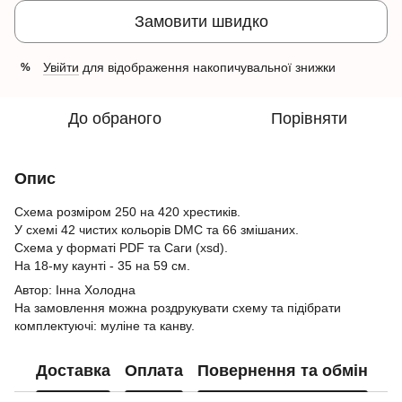
Замовити швидко
Увійти
для відображення накопичувальної знижки
%
До обраного
Порівняти
Опис
Схема розміром 250 на 420 хрестиків.
У схемі 42 чистих кольорів DMC та 66 змішаних.
Схема у форматі PDF та Саги (xsd).
На 18-му каунті - 35 на 59 см.
Автор: Інна Холодна
На замовлення можна роздрукувати схему та підібрати
комплектуючі: муліне та канву.
Доставка
Оплата
Повернення та обмін