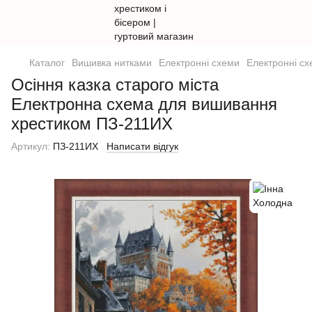
Каталог
Вишивка нитками
Електронні схеми
Електронні сх
Осіння казка старого міста
Електронна схема для вишивання
хрестиком ПЗ-211ИХ
Артикул:
ПЗ-211ИХ
Написати відгук