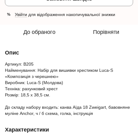
Увійти
для відображення накопичувальної знижки
%
До обраного
Порівняти
Опис
Артикул: B205
Найменування: Набір для вишивки хрестиком Luca-S
«Композиція з черешнею»
Виробник: Luca-S (Молдова)
Техніка: рахунковий хрест
Розмір: 18,5 х 38,5 см.
До складу набору входить: канва Аїда 18 Zweigart, бавовняне
муліне Anchor, ч / б схема, голка, інструкція
Характеристики