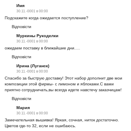
Имя
30.11.-0001 в 00:00
Подскажите когда ожидается поступление?
Відповісти
Муркины Рукоделки
30.11.-0001 в 00:00
ожидаем поставку в ближайшие дни.....
Відповісти
Ирина (Луганск)
30.11.-0001 в 00:00
Спасибо за быструю доставку! Этот набор дополнит две мои
композиции этой фирмы- с лимоном и яблоками.С вами
приятно сотрудничать,вы всегда идете навстечу заказчицам!
Відповісти
Мария
30.11.-0001 в 00:00
Замечательная вышивка! Яркая, сочная, ниток достаточно.
Цветов где-то 32, если не ошибаюсь.