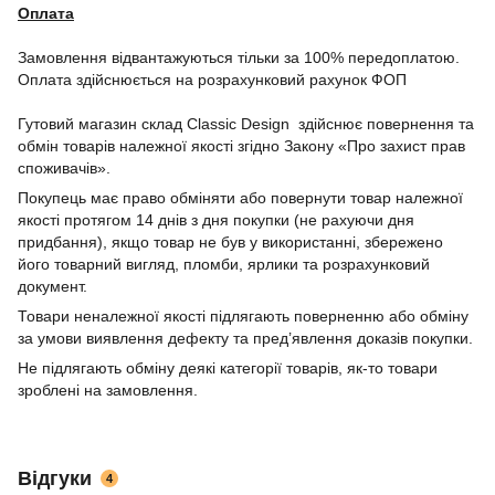
Оплата
Замовлення відвантажуються тільки за 100% передоплатою.
Оплата здійснюється на розрахунковий рахунок ФОП
Гутовий магазин склад Classic Design здійснює повернення та
обмін товарів належної якості згідно Закону «Про захист прав
споживачів».
Покупець має право обміняти або повернути товар належної
якості протягом 14 днів з дня покупки (не рахуючи дня
придбання), якщо товар не був у використанні, збережено
його товарний вигляд, пломби, ярлики та розрахунковий
документ.
Товари неналежної якості підлягають поверненню або обміну
за умови виявлення дефекту та пред’явлення доказів покупки.
Не підлягають обміну деякі категорії товарів, як-то товари
зроблені на замовлення.
Відгуки
4