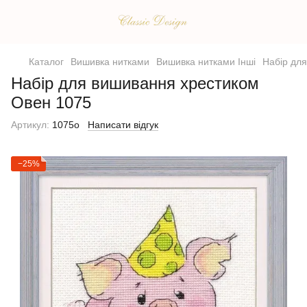
Каталог
Вишивка нитками
Вишивка нитками Інші
Набір дл
Набір для вишивання хрестиком
Овен 1075
Артикул:
1075о
Написати відгук
−25%