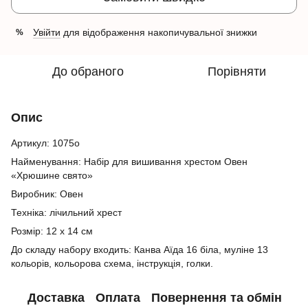
Увійти
для відображення накопичувальної знижки
%
До обраного
Порівняти
Опис
Артикул: 1075о
Найменування: Набір для вишивання хрестом Овен
«Хрюшине свято»
Виробник: Овен
Техніка: лічильний хрест
Розмір: 12 х 14 см
До складу набору входить: Канва Аїда 16 біла, муліне 13
кольорів, кольорова схема, інструкція, голки.
Доставка
Оплата
Повернення та обмін