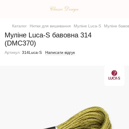
Каталог
Нитки для вишивання
Муліне Luca-S
Муліне бавов
Муліне Luca-S бавовна 314
(DMC370)
Артикул:
314Luca-S
Написати відгук