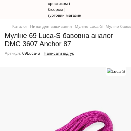
Каталог
Нитки для вишивання
Муліне Luca-S
Муліне бавов
Муліне 69 Luca-S бавовна аналог
DMC 3607 Anchor 87
Артикул:
69Luca-S
Написати відгук