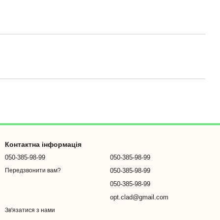
Контактна інформація
050-385-98-99
050-385-98-99
050-385-98-99
Передзвонити вам?
050-385-98-99
opt.clad@gmail.com
Зв'язатися з нами