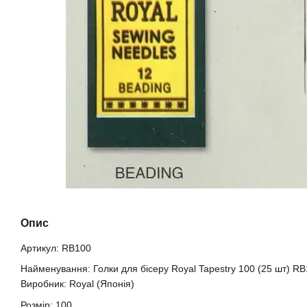
Опис
Артикул: RB100
Найменування: Голки для бісеру Royal Tapestry 100 (25 шт) R
Виробник: Royal (Японія)
Розмір: 100