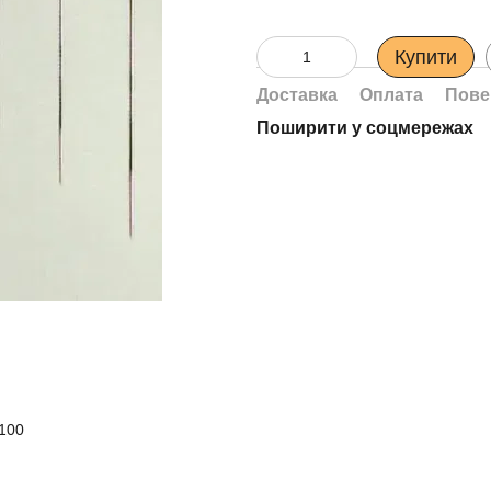
Купити
Доставка
Оплата
Пове
Поширити у соцмережах
B100